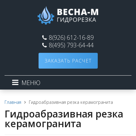
8(926) 612-16-89
8(495) 793-64-44
ЗАКАЗАТЬ РАСЧЕТ
МЕНЮ
Гидроабразивная резка керамогранита
Главная
Гидроабразивная резка
керамогранита